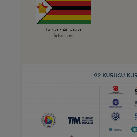
Türkiye - Zimbabve
İş Konseyi
92 KURUCU KUR