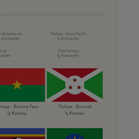
in Amerika ve
Türkiye - Asya Pasifik
ş Konseyleri
İş Konseyleri
örel
Özel Amaçlı
seyleri
İş Konseyleri
rkiye - Burkina Faso
Türkiye - Burundi
İş Konseyi
İş Konseyi