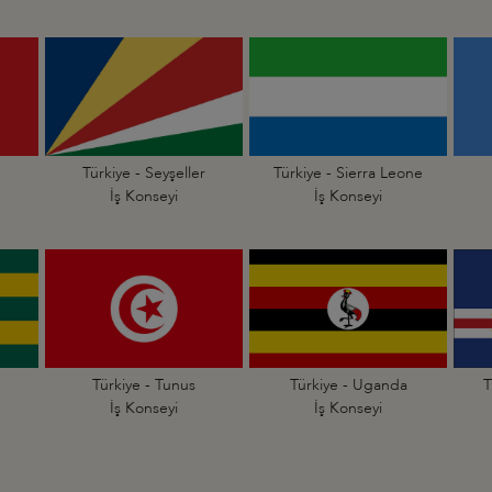
Türkiye - Seyşeller
Türkiye - Sierra Leone
İş Konseyi
İş Konseyi
Türkiye - Tunus
Türkiye - Uganda
T
İş Konseyi
İş Konseyi