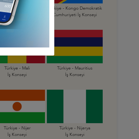
Türkiye - Kongo
Türkiye - Kongo Demokratik
mhuriyeti İş Konseyi
Cumhuriyeti İş Konseyi
Türkiye - Mali
Türkiye - Mauritius
İş Konseyi
İş Konseyi
Türkiye - Nijer
Türkiye - Nijerya
İş Konseyi
İş Konseyi