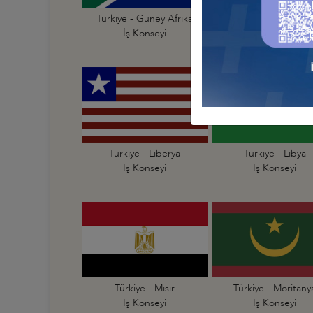
Türkiye - Güney Afrika
Türkiye - Güney Su
İş Konseyi
İş Konseyi
Türkiye - Liberya
Türkiye - Libya
İş Konseyi
İş Konseyi
Türkiye - Mısır
Türkiye - Moritany
İş Konseyi
İş Konseyi