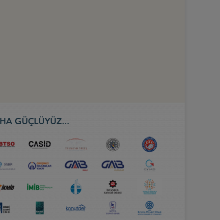
HA GÜÇLÜYÜZ...