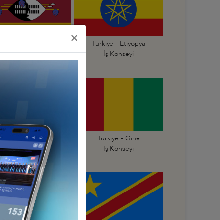
×
Türkiye - Esvatini
Türkiye - Etiyopya
Krallığı İş Konseyi
İş Konseyi
Türkiye - Gana
Türkiye - Gine
İş Konseyi
İş Konseyi