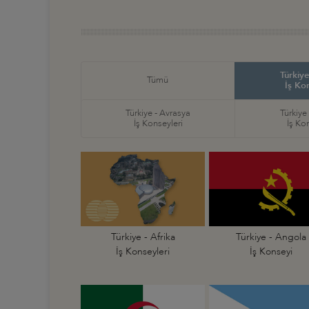
Türkiye
Tümü
İş Ko
Türkiye - Avrasya
Türkiye
İş Konseyleri
İş Ko
Türkiye - Afrika
Türkiye - Angola
İş Konseyleri
İş Konseyi