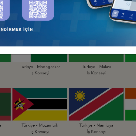
dan
Türkiye - Kamerun
Türkiye - Kenya
İş Konseyi
İş Konseyi
Cu
Türkiye - Madagaskar
Türkiye - Malavi
İş Konseyi
İş Konseyi
a
Türkiye - Mozambik
Türkiye - Namibya
İş Konseyi
İş Konseyi