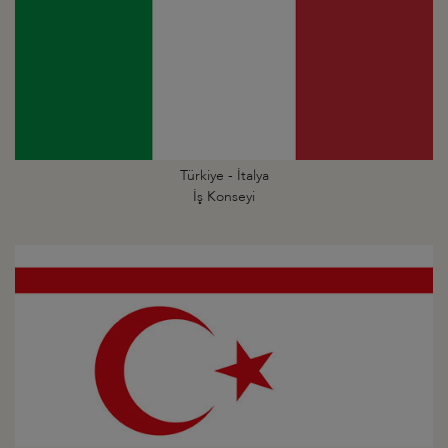
Türkiye - İtalya
İş Konseyi