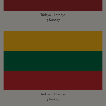
Türkiye - Letonya
İş Konseyi
Türkiye - Litvanya
İş Konseyi