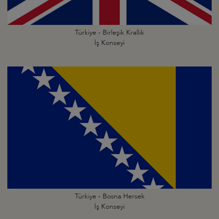
Türkiye - Birleşik Krallık
İş Konseyi
Türkiye - Bosna Hersek
İş Konseyi