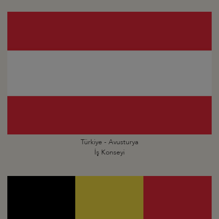
Türkiye - Avusturya
İş Konseyi