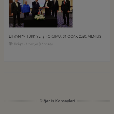
LİTVANYA-TÜRKİYE İŞ FORUMU, 31 OCAK 2020, VILNIUS
Türkiye - Litvanya İş Konseyi
Diğer İş Konseyleri