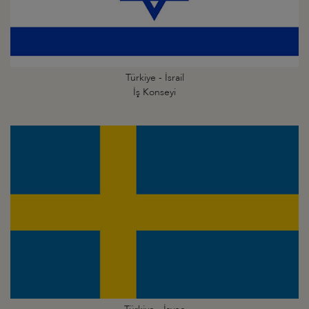
Türkiye - İsrail
İş Konseyi