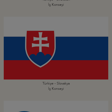
İş Konseyi
Türkiye - Slovakya
İş Konseyi