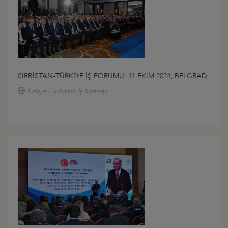
SIRBİSTAN-TÜRKİYE İŞ FORUMU, 11 EKİM 2024, BELGRAD
Türkiye - Sırbistan İş Konseyi