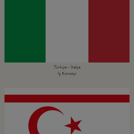
Türkiye - İtalya
İş Konseyi