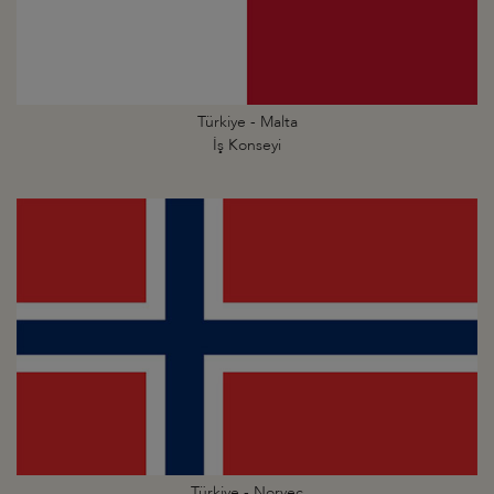
Türkiye - Malta
İş Konseyi
Türkiye - Norveç