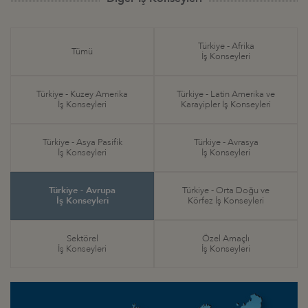
Türkiye - Afrika
Tümü
İş Konseyleri
Türkiye - Kuzey Amerika
Türkiye - Latin Amerika ve
İş Konseyleri
Karayipler İş Konseyleri
Türkiye - Asya Pasifik
Türkiye - Avrasya
İş Konseyleri
İş Konseyleri
Türkiye - Avrupa
Türkiye - Orta Doğu ve
İş Konseyleri
Körfez İş Konseyleri
Sektörel
Özel Amaçlı
İş Konseyleri
İş Konseyleri