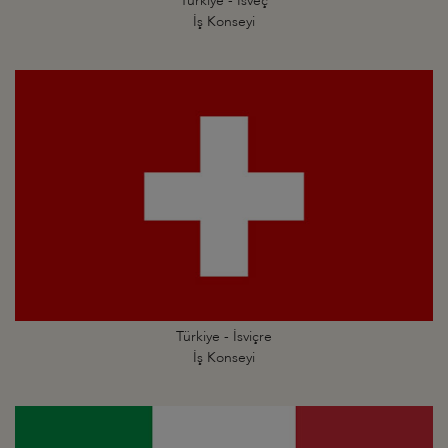
Türkiye - İsveç
İş Konseyi
Türkiye - İsviçre
İş Konseyi