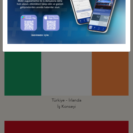
Türkiye - Hollanda
İş Konseyi
Türkiye - İrlanda
İş Konseyi