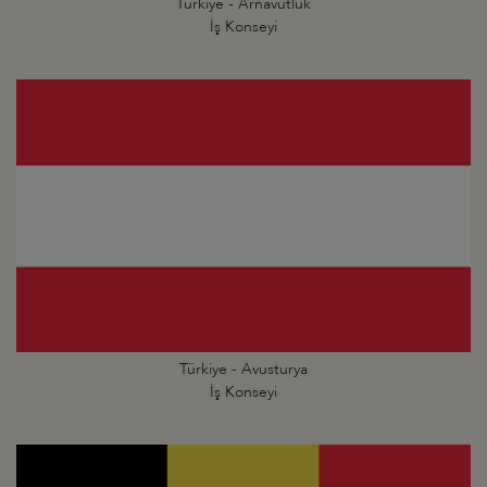
Türkiye - Arnavutluk
İş Konseyi
Türkiye - Avusturya
İş Konseyi