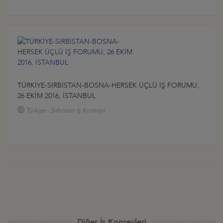
TÜRKİYE-SIRBİSTAN-BOSNA-HERSEK ÜÇLÜ İŞ FORUMU,
26 EKİM 2016, İSTANBUL
Türkiye - Sırbistan İş Konseyi
Diğer İş Konseyleri