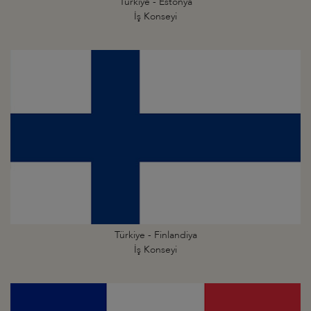
Türkiye - Estonya
İş Konseyi
Türkiye - Finlandiya
İş Konseyi