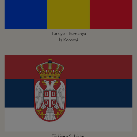
Türkiye - Romanya
İş Konseyi
Türkiye - Sırbistan