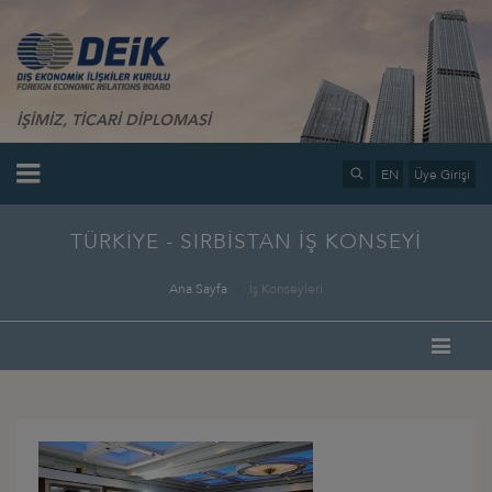
İŞİMİZ, TİCARİ DİPLOMASİ
EN
Üye Girişi
TÜRKİYE - SIRBİSTAN İŞ KONSEYİ
Ana Sayfa
İş Konseyleri