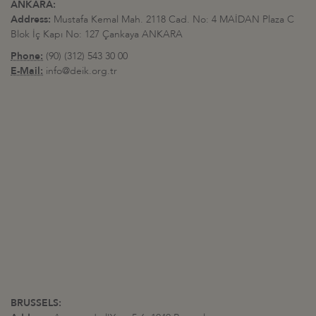
ANKARA:
Address:
Mustafa Kemal Mah. 2118 Cad. No: 4 MAİDAN Plaza C
Blok İç Kapı No: 127 Çankaya ANKARA
Phone:
(90) (312) 543 30 00
E-Mail:
info@deik.org.tr
BRUSSELS: