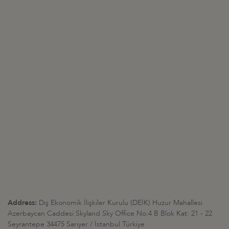
Address:
Dış Ekonomik İlişkiler Kurulu (DEİK) Huzur Mahallesi
Azerbaycan Caddesi Skyland Sky Office No:4 B Blok Kat: 21 - 22
Seyrantepe 34475 Sarıyer / İstanbul Türkiye