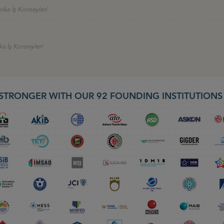
ika İş Konseyleri
ka İş Konseyleri
STRONGER WITH OUR 92 FOUNDING INSTITUTION