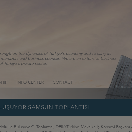
rengthen the dynamics of Türkiye's economy and to carry its
ns, members and business councils. We are an extensive business
f Türkiye's private sector.
HIP
INFO CENTER
CONTACT
ULUŞUYOR SAMSUN TOPLANTISI
olu ile Buluşuyor” Toplantısı, DEİK/Türkiye-Meksika İş Konseyi Başkanı 