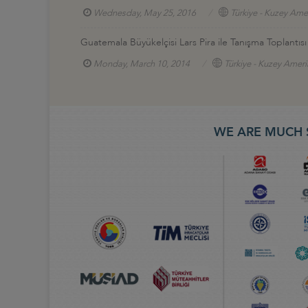
Wednesday, May 25, 2016
Türkiye - Kuzey Amer
Guatemala Büyükelçisi Lars Pira ile Tanışma Toplantısı
Monday, March 10, 2014
Türkiye - Kuzey Ameri
WE ARE MUCH 