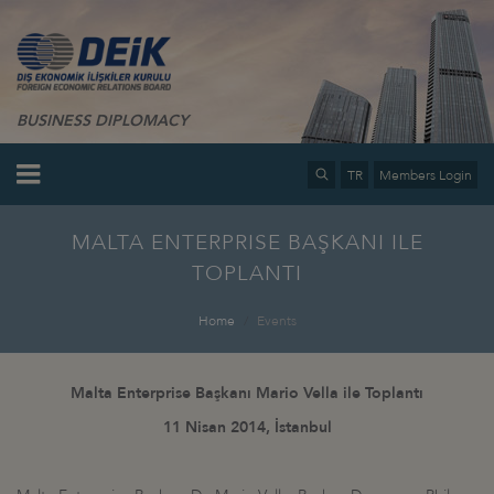
BUSINESS DIPLOMACY
TR
Members Login
MALTA ENTERPRISE BAŞKANI ILE
TOPLANTI
Home
Events
Malta Enterprise Başkanı Mario Vella ile Toplantı
11 Nisan 2014, İstanbul