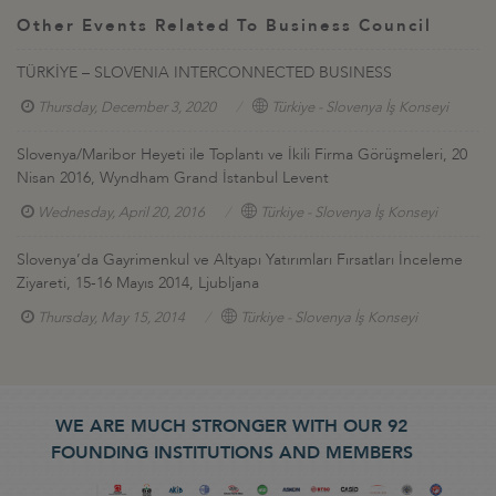
Other Events Related To Business Council
TÜRKİYE – SLOVENIA INTERCONNECTED BUSINESS
Thursday, December 3, 2020
Türkiye - Slovenya İş Konseyi
Slovenya/Maribor Heyeti ile Toplantı ve İkili Firma Görüşmeleri, 20
Nisan 2016, Wyndham Grand İstanbul Levent
Wednesday, April 20, 2016
Türkiye - Slovenya İş Konseyi
Slovenya’da Gayrimenkul ve Altyapı Yatırımları Fırsatları İnceleme
Ziyareti, 15-16 Mayıs 2014, Ljubljana
Thursday, May 15, 2014
Türkiye - Slovenya İş Konseyi
WE ARE MUCH STRONGER WITH OUR 92
FOUNDING INSTITUTIONS AND MEMBERS