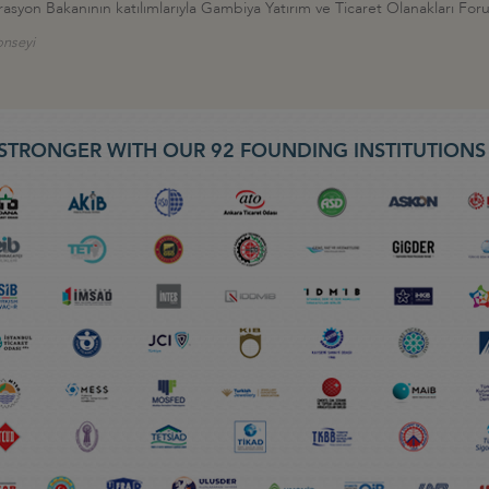
asyon Bakanının katılımlarıyla Gambiya Yatırım ve Ticaret Olanakları For
onseyi
STRONGER WITH OUR 92 FOUNDING INSTITUTION