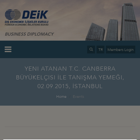
BUSINESS DIPLOMACY
TR
Members Login
YENI ATANAN T.C. CANBERRA
BÜYÜKELÇISI İLE TANIŞMA YEMEĞI,
02.09.2015, İSTANBUL
Home
Events