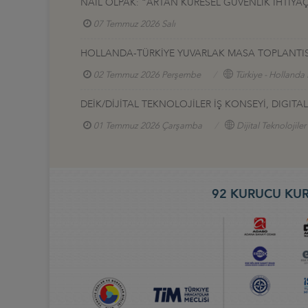
NAİL OLPAK: “ARTAN KÜRESEL GÜVENLİK İHTİYAÇ
07 Temmuz 2026 Salı
HOLLANDA-TÜRKİYE YUVARLAK MASA TOPLANTIS
02 Temmuz 2026 Perşembe
Türkiye - Hollanda 
DEİK/DİJİTAL TEKNOLOJİLER İŞ KONSEYİ, DIGI
01 Temmuz 2026 Çarşamba
Dijital Teknolojiler
92 KURUCU KUR