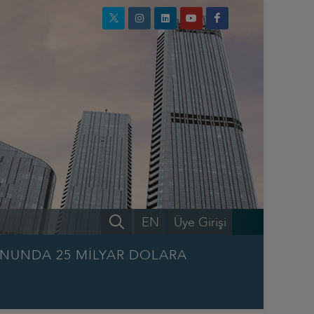
EN
Üye Girişi
ONUNDA 25 MİLYAR DOLARA