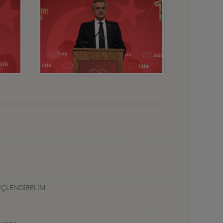
ÜÇLENDİRELİM