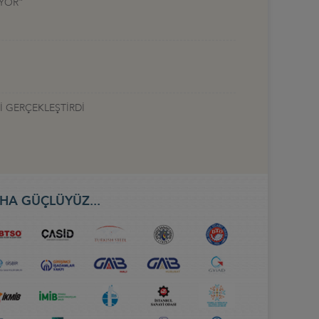
UYOR”
İ GERÇEKLEŞTİRDİ
HA GÜÇLÜYÜZ...