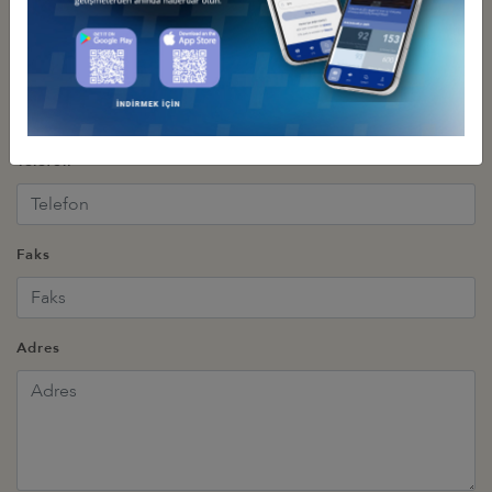
E-Posta (Tekrar)
Telefon
Faks
Adres