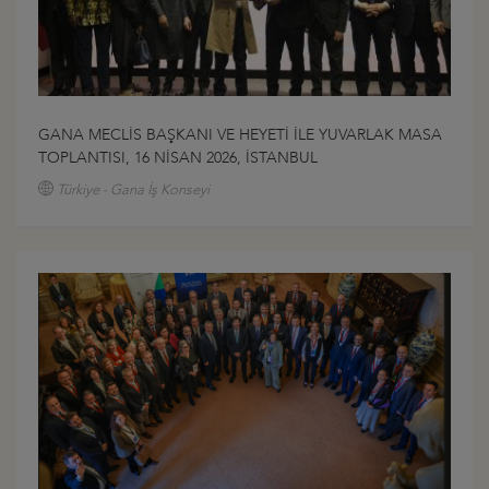
GANA MECLİS BAŞKANI VE HEYETİ İLE YUVARLAK MASA
TOPLANTISI, 16 NİSAN 2026, İSTANBUL
Türkiye - Gana İş Konseyi