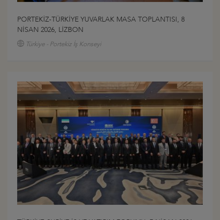
PORTEKİZ-TÜRKİYE YUVARLAK MASA TOPLANTISI, 8
NİSAN 2026, LİZBON
Türkiye - Portekiz İş Konseyi