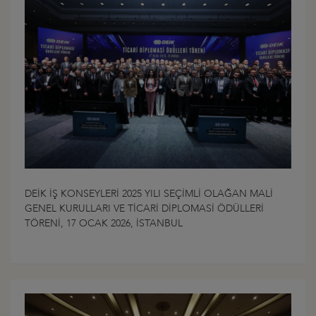
DEİK İŞ KONSEYLERİ 2025 YILI SEÇİMLİ OLAĞAN MALİ
GENEL KURULLARI VE TİCARİ DİPLOMASİ ÖDÜLLERİ
TÖRENİ, 17 OCAK 2026, İSTANBUL