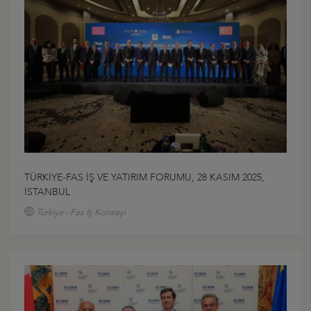
TÜRKİYE-FAS İŞ VE YATIRIM FORUMU, 28 KASIM 2025,
İSTANBUL
Türkiye - Fas İş Konseyi