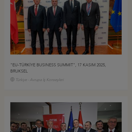
"EU-TÜRKİYE BUSINESS SUMMIT", 17 KASIM 2025,
BRUKSEL
Türkiye - Avrupa İş Konseyleri