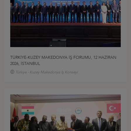
TÜRKİYE-KUZEY MAKEDONYA İŞ FORUMU, 12 HAZİRAN
2026, İSTANBUL
Türkiye - Kuzey Makedonya İş Konseyi