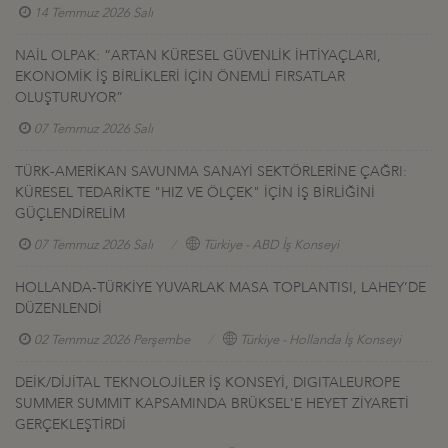
14 Temmuz 2026 Salı
NAİL OLPAK: “ARTAN KÜRESEL GÜVENLİK İHTİYAÇLARI,
EKONOMİK İŞ BİRLİKLERİ İÇİN ÖNEMLİ FIRSATLAR
OLUŞTURUYOR”
07 Temmuz 2026 Salı
TÜRK-AMERİKAN SAVUNMA SANAYİ SEKTÖRLERİNE ÇAĞRI:
KÜRESEL TEDARİKTE "HIZ VE ÖLÇEK" İÇİN İŞ BİRLİĞİNİ
GÜÇLENDİRELİM
07 Temmuz 2026 Salı
Türkiye - ABD İş Konseyi
HOLLANDA-TÜRKİYE YUVARLAK MASA TOPLANTISI, LAHEY’DE
DÜZENLENDİ
02 Temmuz 2026 Perşembe
Türkiye - Hollanda İş Konseyi
DEİK/DİJİTAL TEKNOLOJİLER İŞ KONSEYİ, DIGITALEUROPE
SUMMER SUMMIT KAPSAMINDA BRÜKSEL'E HEYET ZİYARETİ
GERÇEKLEŞTİRDİ