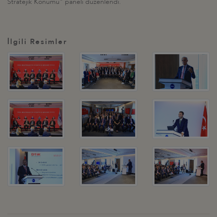
Stratejik Konumu" paneli düzenlendi.
İlgili Resimler