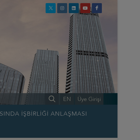
EN
Üye Girişi
SINDA İŞBİRLİĞİ ANLAŞMASI