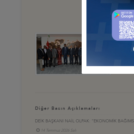
Diğer Basın Açıklamaları
DEİK BAŞKANI NAİL OLPAK: “EKONOMİK BAĞIMSIZ
14 Temmuz 2026 Salı