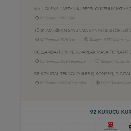
NAİL OLPAK: “ARTAN KÜRESEL GÜVENLİK İHTİYAÇ
07 Temmuz 2026 Salı
TÜRK-AMERİKAN SAVUNMA SANAYİ SEKTÖRLERİNE 
07 Temmuz 2026 Salı
Türkiye - ABD İş Konseyi
HOLLANDA-TÜRKİYE YUVARLAK MASA TOPLANTIS
02 Temmuz 2026 Perşembe
Türkiye - Hollanda 
DEİK/DİJİTAL TEKNOLOJİLER İŞ KONSEYİ, DIGI
01 Temmuz 2026 Çarşamba
Dijital Teknolojiler
92 KURUCU KUR