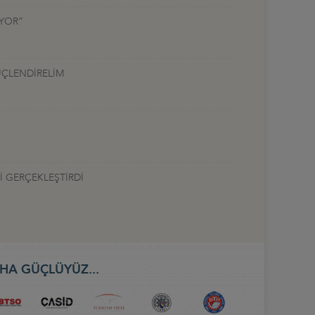
UYOR”
ÜÇLENDİRELİM
İ GERÇEKLEŞTİRDİ
HA GÜÇLÜYÜZ...