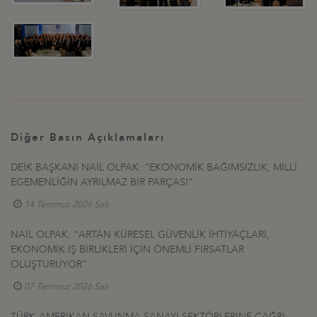
Diğer Basın Açıklamaları
DEİK BAŞKANI NAİL OLPAK: “EKONOMİK BAĞIMSIZLIK, MİLLİ
EGEMENLİĞİN AYRILMAZ BİR PARÇASI”
14 Temmuz 2026 Salı
NAİL OLPAK: “ARTAN KÜRESEL GÜVENLİK İHTİYAÇLARI,
EKONOMİK İŞ BİRLİKLERİ İÇİN ÖNEMLİ FIRSATLAR
OLUŞTURUYOR”
07 Temmuz 2026 Salı
TÜRK-AMERİKAN SAVUNMA SANAYİ SEKTÖRLERİNE ÇAĞRI: