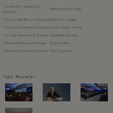
Türkiye-Yeni Zelanda İş
Mehmet Emin Hitay
Konseyi
Türkiye-Yeşil Burun İş Konseyi
Esat Onur Tuğay
Türkiye-Yunanistan İş Konseyi
Levent Sadık Ahmet
Yurt Dışı Yatırımlar İş Konseyi
Abdullah Çerekçi
Türkiye-Zambiya İş Konseyi
Esra Cevahir
Türkiye-Zimbabve İş Konseyi
Hıfsı Soydemir
İlgili Resimler