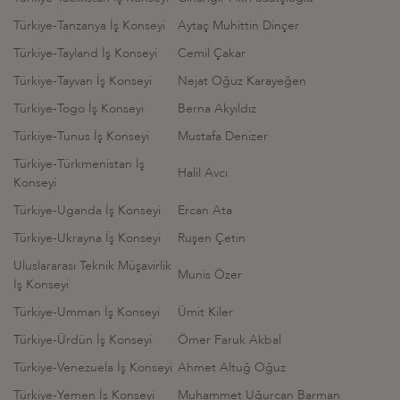
Türkiye-Tanzanya İş Konseyi
Aytaç Muhittin Dinçer
Türkiye-Tayland İş Konseyi
Cemil Çakar
Türkiye-Tayvan İş Konseyi
Nejat Oğuz Karayeğen
Türkiye-Togo İş Konseyi
Berna Akyıldız
Türkiye-Tunus İş Konseyi
Mustafa Denizer
Türkiye-Türkmenistan İş
Halil Avcı
Konseyi
Türkiye-Uganda İş Konseyi
Ercan Ata
Türkiye-Ukrayna İş Konseyi
Ruşen Çetin
Uluslararası Teknik Müşavirlik
Munis Özer
İş Konseyi
Türkiye-Umman İş Konseyi
Ümit Kiler
Türkiye-Ürdün İş Konseyi
Ömer Faruk Akbal
Türkiye-Venezuela İş Konseyi
Ahmet Altuğ Oğuz
Türkiye-Yemen İş Konseyi
Muhammet Uğurcan Barman