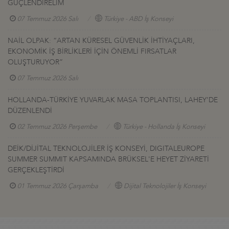
GÜÇLENDİRELİM
07 Temmuz 2026 Salı
Türkiye - ABD İş Konseyi
NAİL OLPAK: “ARTAN KÜRESEL GÜVENLİK İHTİYAÇLARI,
EKONOMİK İŞ BİRLİKLERİ İÇİN ÖNEMLİ FIRSATLAR
OLUŞTURUYOR”
07 Temmuz 2026 Salı
HOLLANDA-TÜRKİYE YUVARLAK MASA TOPLANTISI, LAHEY’DE
DÜZENLENDİ
02 Temmuz 2026 Perşembe
Türkiye - Hollanda İş Konseyi
DEİK/DİJİTAL TEKNOLOJİLER İŞ KONSEYİ, DIGITALEUROPE
SUMMER SUMMIT KAPSAMINDA BRÜKSEL'E HEYET ZİYARETİ
GERÇEKLEŞTİRDİ
01 Temmuz 2026 Çarşamba
Dijital Teknolojiler İş Konseyi