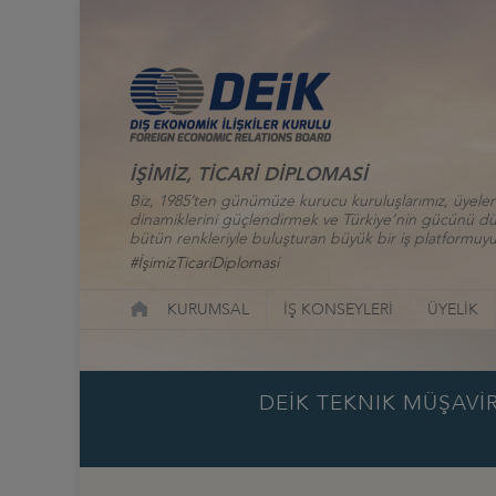
İŞİMİZ, TİCARİ DİPLOMASİ
Biz, 1985’ten günümüze kurucu kuruluşlarımız, üyelerim
dinamiklerini güçlendirmek ve Türkiye’nin gücünü düny
bütün renkleriyle buluşturan büyük bir iş platformuyu
#İşimizTicariDiplomasi
KURUMSAL
İŞ KONSEYLERİ
ÜYELİK
DEİK TEKNIK MÜŞAVİR