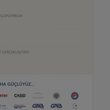
ÜÇLENDİRELİM
İ GERÇEKLEŞTİRDİ
HA GÜÇLÜYÜZ...