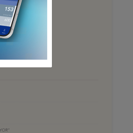
UYOR”