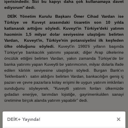
içerisindedir. Sizi bu kapıyı daha çok kullanamaya davet
ediyorum" dedi.
DEİK Yönetim Kurulu Başkanı Ömer Cihad Vardan ise
Türkiye ve Kuveyt arasındaki ticaretin son 10 yılda
katlanarak arttığını söyledi. Kuveyt'in Türkiye'deki yatırım
hacminin 1,5 milyar dolar seviyesine ulaştığını belirten
Vardan, Kuveyt'in, Türkiye'nin potansiyelini ilk keşfeden
ülke olduğunu söyledi.
Kuveyt'in 1980'li yılların başında
Türkiye'ye bankacılık yatırımı yaparak; diğer Arap ülkelerine
öncülük ettiğini belirten Vardan, yakın zamanda Türkiye'de bir
banka yatırımı yapan Kuveytli bir yatırımcının, milyar dolarla ifade
edilen kârlılık seviyesine ulaştığını söyledi. Burgan Bank'ın
Tekfenbank'ı satın aldığını belirten Vardan, bankacılığın geniş iç
pazarı ve çevre pazarlara kolay erişimi ile uygun yatırım imkânları
sunduğunu söyleyerek, "Kuveytli yatırım fonları ülkemizde
gıdadan enerjiye, tarımdan lojistiğe, gayrimenkulden sanayi
üretimine birçok alanda yatırım yapabilir" dedi.
×
DEİK+ Yayında!
Ek bilgiler(Ekonomi Bakanlığı)