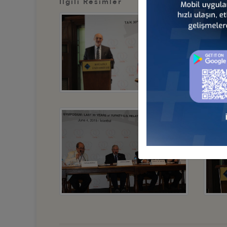
İlgili Resimler