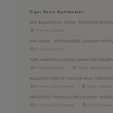
Diğer Basın Açıklamaları
DEİK BAŞKANI NAİL OLPAK: “EKONOMİK BAĞIMSIZ
14 Temmuz 2026 Salı
NAİL OLPAK: “ARTAN KÜRESEL GÜVENLİK İHTİYAÇ
07 Temmuz 2026 Salı
TÜRK-AMERİKAN SAVUNMA SANAYİ SEKTÖRLERİNE 
07 Temmuz 2026 Salı
Türkiye - ABD İş Konseyi
HOLLANDA-TÜRKİYE YUVARLAK MASA TOPLANTIS
02 Temmuz 2026 Perşembe
Türkiye - Hollanda 
DEİK/DİJİTAL TEKNOLOJİLER İŞ KONSEYİ, DIGI
01 Temmuz 2026 Çarşamba
Dijital Teknolojiler