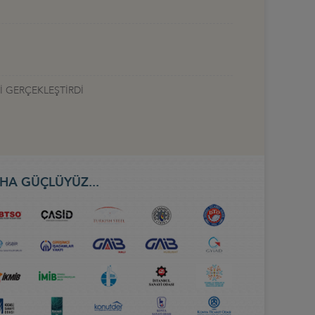
İ GERÇEKLEŞTİRDİ
HA GÜÇLÜYÜZ...