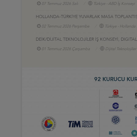
07 Temmuz 2026 Salı
Türkiye - ABD İş Konseyi
HOLLANDA-TÜRKİYE YUVARLAK MASA TOPLANTIS
02 Temmuz 2026 Perşembe
Türkiye - Hollanda 
DEİK/DİJİTAL TEKNOLOJİLER İŞ KONSEYİ, DIGI
01 Temmuz 2026 Çarşamba
Dijital Teknolojiler
92 KURUCU KUR