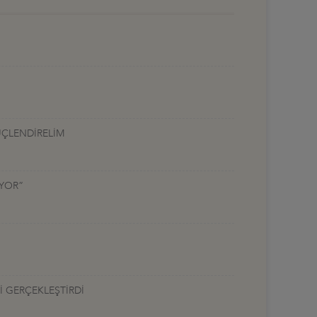
ÜÇLENDİRELİM
UYOR”
İ GERÇEKLEŞTİRDİ