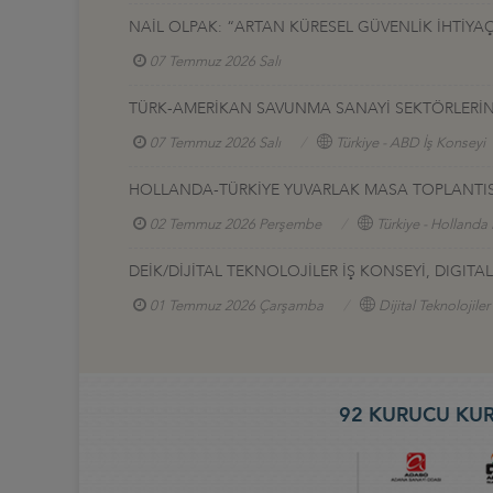
NAİL OLPAK: “ARTAN KÜRESEL GÜVENLİK İHTİYAÇ
07 Temmuz 2026 Salı
TÜRK-AMERİKAN SAVUNMA SANAYİ SEKTÖRLERİNE 
07 Temmuz 2026 Salı
Türkiye - ABD İş Konseyi
HOLLANDA-TÜRKİYE YUVARLAK MASA TOPLANTIS
02 Temmuz 2026 Perşembe
Türkiye - Hollanda 
DEİK/DİJİTAL TEKNOLOJİLER İŞ KONSEYİ, DIGI
01 Temmuz 2026 Çarşamba
Dijital Teknolojiler
92 KURUCU KUR