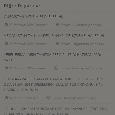
Diğer Duyurular
GÜRCİSTAN YATIRIM PROJELERİ HK.
27 Temmuz 2026 Pazartesi
Türkiye - Gürcistan İş Konseyi
AFGANİSTAN TALK MADEN SAHASI GELİŞTİRME İHALESİ HK
27 Temmuz 2026 Pazartesi
Türkiye - Afganistan İş Konseyi
YEREL FİRMALARIN TANITIM SERGİSİ, 17-20 HAZİRAN 2026,
BAKÜ
08 Haziran 2026 Pazartesi
Türkiye - Azerbaycan İş Konseyi
ULUSLARARASI FİNANS VE BANKACILIK ZİRVESİ 2026: TÜRK
DEVLETLERİNİN KÜRESELFİNANSAL ENTEGRASYONU, 9-10
HAZİRAN 2026, BAKÜ
02 Haziran 2026 Salı
Türkiye - Azerbaycan İş Konseyi
17. ULUSLARARASI TURİZM VE OTEL EKİPMANLARI (EBIT 2026)
FUARI, 30 NİSAN-2 MAYIS 2026, BATUM