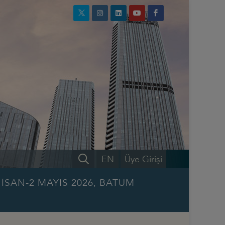
EN
Üye Girişi
NİSAN-2 MAYIS 2026, BATUM