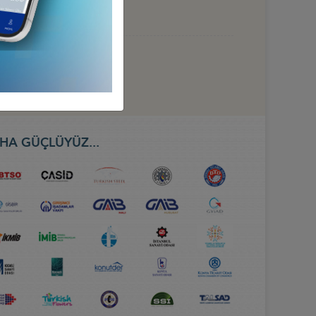
HA GÜÇLÜYÜZ...