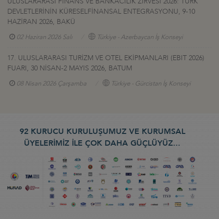
ULUSLARARASI FİNANS VE BANKACILIK ZİRVESİ 2026: TÜRK
DEVLETLERİNİN KÜRESELFİNANSAL ENTEGRASYONU, 9-10
HAZİRAN 2026, BAKÜ
02 Haziran 2026 Salı
Türkiye - Azerbaycan İş Konseyi
17. ULUSLARARASI TURİZM VE OTEL EKİPMANLARI (EBIT 2026)
FUARI, 30 NİSAN-2 MAYIS 2026, BATUM
08 Nisan 2026 Çarşamba
Türkiye - Gürcistan İş Konseyi
92 KURUCU KURULUŞUMUZ VE KURUMSAL
ÜYELERİMİZ İLE ÇOK DAHA GÜÇLÜYÜZ...