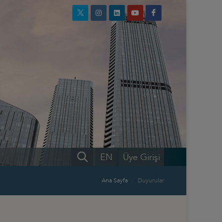
EN
Üye Girişi
Ana Sayfa
Duyurular