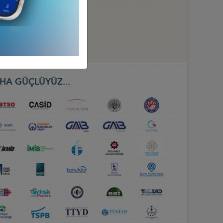
HA GÜÇLÜYÜZ...