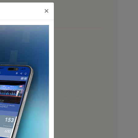
×
 HAZİRAN 2026, BAKÜ