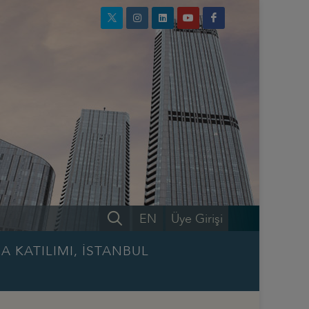
EN
Üye Girişi
A KATILIMI, İSTANBUL