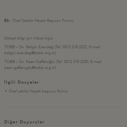
Ek:
Özel Sektör Heyeti Başvuru Formu
Detaylı bilgi için irtibat kişisi:
TOBB – Sn. Belgin Eserdağ (Tel: 0312 218 2222, E-mail:
belgin.eserdag@tobb.org.tr)
TOBB – Sn. Kaan Gaffaroğlu (Tel: 0312 218 2220, E-mail:
kaan.gaffaroglu@tobb.org.tr)
İlgili Dosyalar
Özel sektör heyeti başvuru formu
Diğer Duyurular