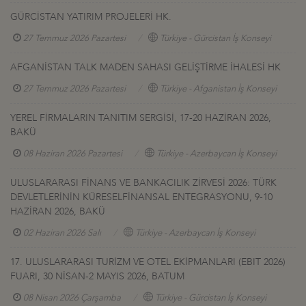
GÜRCİSTAN YATIRIM PROJELERİ HK.
27 Temmuz 2026 Pazartesi
Türkiye - Gürcistan İş Konseyi
AFGANİSTAN TALK MADEN SAHASI GELİŞTİRME İHALESİ HK
27 Temmuz 2026 Pazartesi
Türkiye - Afganistan İş Konseyi
YEREL FİRMALARIN TANITIM SERGİSİ, 17-20 HAZİRAN 2026,
BAKÜ
08 Haziran 2026 Pazartesi
Türkiye - Azerbaycan İş Konseyi
ULUSLARARASI FİNANS VE BANKACILIK ZİRVESİ 2026: TÜRK
DEVLETLERİNİN KÜRESELFİNANSAL ENTEGRASYONU, 9-10
HAZİRAN 2026, BAKÜ
02 Haziran 2026 Salı
Türkiye - Azerbaycan İş Konseyi
17. ULUSLARARASI TURİZM VE OTEL EKİPMANLARI (EBIT 2026)
FUARI, 30 NİSAN-2 MAYIS 2026, BATUM
08 Nisan 2026 Çarşamba
Türkiye - Gürcistan İş Konseyi