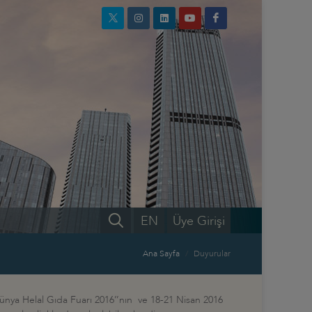
EN
Üye Girişi
Ana Sayfa
Duyurular
Dünya Helal Gıda Fuarı 2016’’nın ve 18-21 Nisan 2016