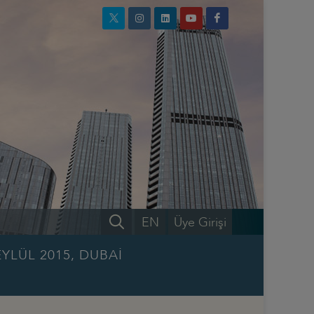
EN
Üye Girişi
YLÜL 2015, DUBAİ