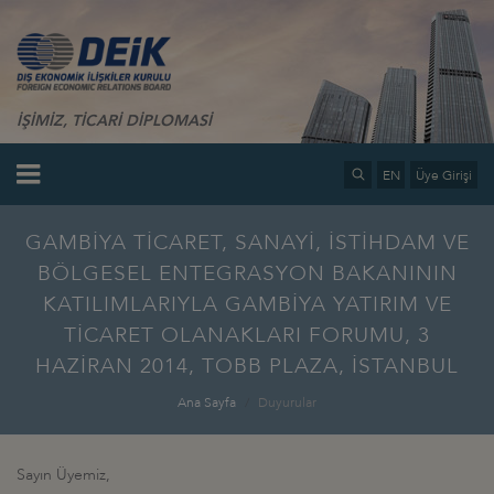
İŞİMİZ, TİCARİ DİPLOMASİ
EN
Üye Girişi
GAMBİYA TİCARET, SANAYİ, İSTİHDAM VE
BÖLGESEL ENTEGRASYON BAKANININ
KATILIMLARIYLA GAMBİYA YATIRIM VE
TİCARET OLANAKLARI FORUMU, 3
HAZİRAN 2014, TOBB PLAZA, İSTANBUL
Ana Sayfa
Duyurular
Sayın Üyemiz,