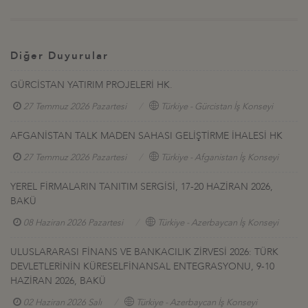
Diğer Duyurular
GÜRCİSTAN YATIRIM PROJELERİ HK.
27 Temmuz 2026 Pazartesi
Türkiye - Gürcistan İş Konseyi
AFGANİSTAN TALK MADEN SAHASI GELİŞTİRME İHALESİ HK
27 Temmuz 2026 Pazartesi
Türkiye - Afganistan İş Konseyi
YEREL FİRMALARIN TANITIM SERGİSİ, 17-20 HAZİRAN 2026,
BAKÜ
08 Haziran 2026 Pazartesi
Türkiye - Azerbaycan İş Konseyi
ULUSLARARASI FİNANS VE BANKACILIK ZİRVESİ 2026: TÜRK
DEVLETLERİNİN KÜRESELFİNANSAL ENTEGRASYONU, 9-10
HAZİRAN 2026, BAKÜ
02 Haziran 2026 Salı
Türkiye - Azerbaycan İş Konseyi