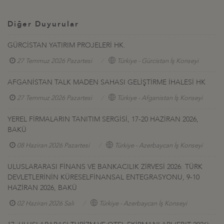
Diğer Duyurular
GÜRCİSTAN YATIRIM PROJELERİ HK.
27 Temmuz 2026 Pazartesi
Türkiye - Gürcistan İş Konseyi
AFGANİSTAN TALK MADEN SAHASI GELİŞTİRME İHALESİ HK
27 Temmuz 2026 Pazartesi
Türkiye - Afganistan İş Konseyi
YEREL FİRMALARIN TANITIM SERGİSİ, 17-20 HAZİRAN 2026,
BAKÜ
08 Haziran 2026 Pazartesi
Türkiye - Azerbaycan İş Konseyi
ULUSLARARASI FİNANS VE BANKACILIK ZİRVESİ 2026: TÜRK
DEVLETLERİNİN KÜRESELFİNANSAL ENTEGRASYONU, 9-10
HAZİRAN 2026, BAKÜ
02 Haziran 2026 Salı
Türkiye - Azerbaycan İş Konseyi