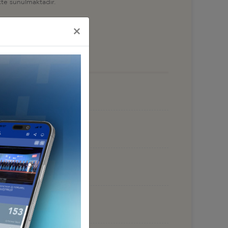
ekte sunulmaktadır.
×