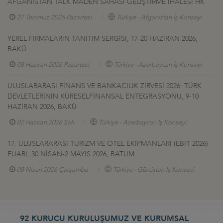
AFGANİSTAN TALK MADEN SAHASI GELİŞTİRME İHALESİ HK
27 Temmuz 2026 Pazartesi
Türkiye - Afganistan İş Konseyi
YEREL FİRMALARIN TANITIM SERGİSİ, 17-20 HAZİRAN 2026,
BAKÜ
08 Haziran 2026 Pazartesi
Türkiye - Azerbaycan İş Konseyi
ULUSLARARASI FİNANS VE BANKACILIK ZİRVESİ 2026: TÜRK
DEVLETLERİNİN KÜRESELFİNANSAL ENTEGRASYONU, 9-10
HAZİRAN 2026, BAKÜ
02 Haziran 2026 Salı
Türkiye - Azerbaycan İş Konseyi
17. ULUSLARARASI TURİZM VE OTEL EKİPMANLARI (EBIT 2026)
FUARI, 30 NİSAN-2 MAYIS 2026, BATUM
08 Nisan 2026 Çarşamba
Türkiye - Gürcistan İş Konseyi
92 KURUCU KURULUŞUMUZ VE KURUMSAL