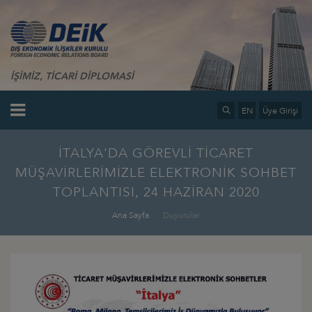
İŞİMİZ, TİCARİ DİPLOMASİ
EN
Üye Girişi
İTALYA'DA GÖREVLİ TİCARET
MÜŞAVİRLERİMİZLE ELEKTRONİK SOHBET
TOPLANTISI, 24 HAZİRAN 2020
Ana Sayfa
Duyurular