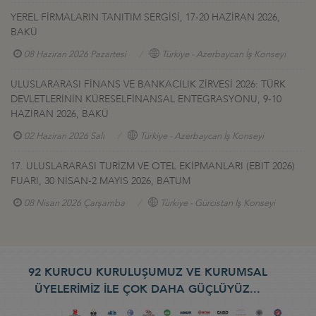
YEREL FİRMALARIN TANITIM SERGİSİ, 17-20 HAZİRAN 2026,
BAKÜ
08 Haziran 2026 Pazartesi
Türkiye - Azerbaycan İş Konseyi
ULUSLARARASI FİNANS VE BANKACILIK ZİRVESİ 2026: TÜRK
DEVLETLERİNİN KÜRESELFİNANSAL ENTEGRASYONU, 9-10
HAZİRAN 2026, BAKÜ
02 Haziran 2026 Salı
Türkiye - Azerbaycan İş Konseyi
17. ULUSLARARASI TURİZM VE OTEL EKİPMANLARI (EBIT 2026)
FUARI, 30 NİSAN-2 MAYIS 2026, BATUM
08 Nisan 2026 Çarşamba
Türkiye - Gürcistan İş Konseyi
92 KURUCU KURULUŞUMUZ VE KURUMSAL
ÜYELERİMİZ İLE ÇOK DAHA GÜÇLÜYÜZ...