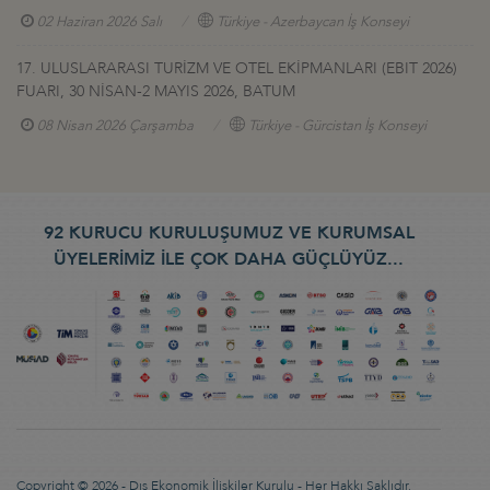
02 Haziran 2026 Salı
Türkiye - Azerbaycan İş Konseyi
17. ULUSLARARASI TURİZM VE OTEL EKİPMANLARI (EBIT 2026)
FUARI, 30 NİSAN-2 MAYIS 2026, BATUM
08 Nisan 2026 Çarşamba
Türkiye - Gürcistan İş Konseyi
92 KURUCU KURULUŞUMUZ VE KURUMSAL
ÜYELERİMİZ İLE ÇOK DAHA GÜÇLÜYÜZ...
Copyright © 2026 - Dış Ekonomik İlişkiler Kurulu - Her Hakkı Saklıdır.