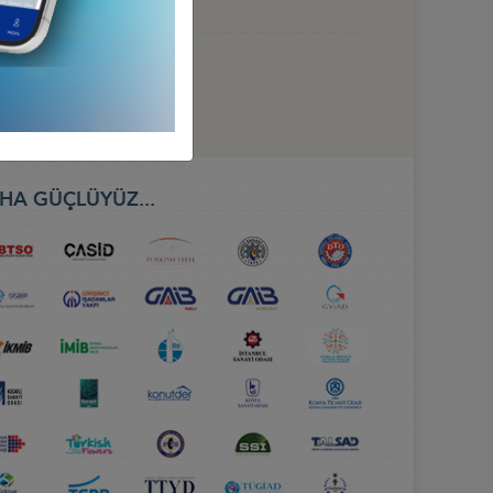
HA GÜÇLÜYÜZ...