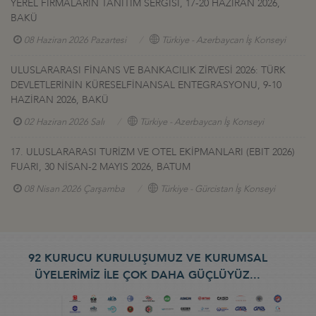
YEREL FİRMALARIN TANITIM SERGİSİ, 17-20 HAZİRAN 2026,
BAKÜ
08 Haziran 2026 Pazartesi
Türkiye - Azerbaycan İş Konseyi
ULUSLARARASI FİNANS VE BANKACILIK ZİRVESİ 2026: TÜRK
DEVLETLERİNİN KÜRESELFİNANSAL ENTEGRASYONU, 9-10
HAZİRAN 2026, BAKÜ
02 Haziran 2026 Salı
Türkiye - Azerbaycan İş Konseyi
17. ULUSLARARASI TURİZM VE OTEL EKİPMANLARI (EBIT 2026)
FUARI, 30 NİSAN-2 MAYIS 2026, BATUM
08 Nisan 2026 Çarşamba
Türkiye - Gürcistan İş Konseyi
92 KURUCU KURULUŞUMUZ VE KURUMSAL
ÜYELERİMİZ İLE ÇOK DAHA GÜÇLÜYÜZ...