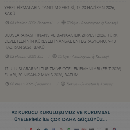
YEREL FİRMALARIN TANITIM SERGİSİ, 17-20 HAZİRAN 2026,
BAKÜ
08 Haziran 2026 Pazartesi
Türkiye - Azerbaycan İş Konseyi
ULUSLARARASI FİNANS VE BANKACILIK ZİRVESİ 2026: TÜRK
DEVLETLERİNİN KÜRESELFİNANSAL ENTEGRASYONU, 9-10
HAZİRAN 2026, BAKÜ
02 Haziran 2026 Salı
Türkiye - Azerbaycan İş Konseyi
17. ULUSLARARASI TURİZM VE OTEL EKİPMANLARI (EBIT 2026)
FUARI, 30 NİSAN-2 MAYIS 2026, BATUM
08 Nisan 2026 Çarşamba
Türkiye - Gürcistan İş Konseyi
92 KURUCU KURULUŞUMUZ VE KURUMSAL
ÜYELERİMİZ İLE ÇOK DAHA GÜÇLÜYÜZ...