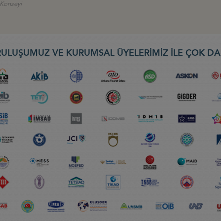
ş Konseyi
ULUŞUMUZ VE KURUMSAL ÜYELERİMİZ İLE ÇOK DA