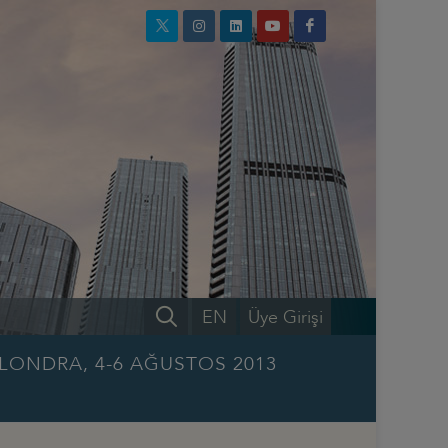
EN
Üye Girişi
 LONDRA, 4-6 AĞUSTOS 2013