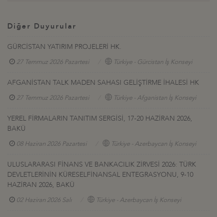
Diğer Duyurular
GÜRCİSTAN YATIRIM PROJELERİ HK.
27 Temmuz 2026 Pazartesi
Türkiye - Gürcistan İş Konseyi
AFGANİSTAN TALK MADEN SAHASI GELİŞTİRME İHALESİ HK
27 Temmuz 2026 Pazartesi
Türkiye - Afganistan İş Konseyi
YEREL FİRMALARIN TANITIM SERGİSİ, 17-20 HAZİRAN 2026,
BAKÜ
08 Haziran 2026 Pazartesi
Türkiye - Azerbaycan İş Konseyi
ULUSLARARASI FİNANS VE BANKACILIK ZİRVESİ 2026: TÜRK
DEVLETLERİNİN KÜRESELFİNANSAL ENTEGRASYONU, 9-10
HAZİRAN 2026, BAKÜ
02 Haziran 2026 Salı
Türkiye - Azerbaycan İş Konseyi