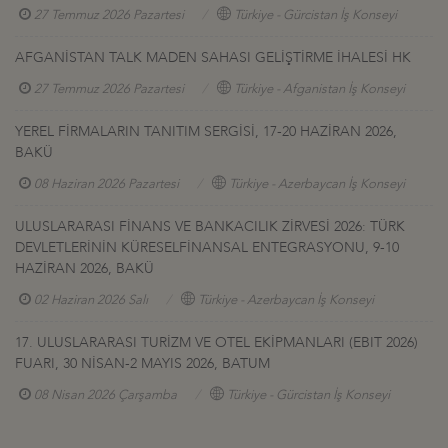
27 Temmuz 2026 Pazartesi
Türkiye - Gürcistan İş Konseyi
AFGANİSTAN TALK MADEN SAHASI GELİŞTİRME İHALESİ HK
27 Temmuz 2026 Pazartesi
Türkiye - Afganistan İş Konseyi
YEREL FİRMALARIN TANITIM SERGİSİ, 17-20 HAZİRAN 2026,
BAKÜ
08 Haziran 2026 Pazartesi
Türkiye - Azerbaycan İş Konseyi
ULUSLARARASI FİNANS VE BANKACILIK ZİRVESİ 2026: TÜRK
DEVLETLERİNİN KÜRESELFİNANSAL ENTEGRASYONU, 9-10
HAZİRAN 2026, BAKÜ
02 Haziran 2026 Salı
Türkiye - Azerbaycan İş Konseyi
17. ULUSLARARASI TURİZM VE OTEL EKİPMANLARI (EBIT 2026)
FUARI, 30 NİSAN-2 MAYIS 2026, BATUM
08 Nisan 2026 Çarşamba
Türkiye - Gürcistan İş Konseyi