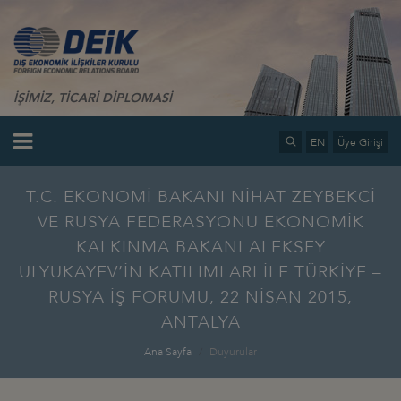
İŞİMİZ, TİCARİ DİPLOMASİ
EN
Üye Girişi
T.C. EKONOMİ BAKANI NİHAT ZEYBEKCİ
VE RUSYA FEDERASYONU EKONOMİK
KALKINMA BAKANI ALEKSEY
ULYUKAYEV’İN KATILIMLARI İLE TÜRKİYE –
RUSYA İŞ FORUMU, 22 NİSAN 2015,
ANTALYA
Ana Sayfa
Duyurular