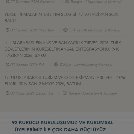
27 Temmuz 2026 Pazartesi
Türkiye - Afganistan İş Konseyi
YEREL FİRMALARIN TANITIM SERGİSİ, 17-20 HAZİRAN 2026,
BAKÜ
08 Haziran 2026 Pazartesi
Türkiye - Azerbaycan İş Konseyi
ULUSLARARASI FİNANS VE BANKACILIK ZİRVESİ 2026: TÜRK
DEVLETLERİNİN KÜRESELFİNANSAL ENTEGRASYONU, 9-10
HAZİRAN 2026, BAKÜ
02 Haziran 2026 Salı
Türkiye - Azerbaycan İş Konseyi
17. ULUSLARARASI TURİZM VE OTEL EKİPMANLARI (EBIT 2026)
FUARI, 30 NİSAN-2 MAYIS 2026, BATUM
08 Nisan 2026 Çarşamba
Türkiye - Gürcistan İş Konseyi
92 KURUCU KURULUŞUMUZ VE KURUMSAL
ÜYELERİMİZ İLE ÇOK DAHA GÜÇLÜYÜZ...