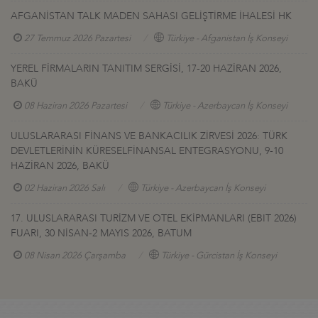
AFGANİSTAN TALK MADEN SAHASI GELİŞTİRME İHALESİ HK
27 Temmuz 2026 Pazartesi
Türkiye - Afganistan İş Konseyi
YEREL FİRMALARIN TANITIM SERGİSİ, 17-20 HAZİRAN 2026,
BAKÜ
08 Haziran 2026 Pazartesi
Türkiye - Azerbaycan İş Konseyi
ULUSLARARASI FİNANS VE BANKACILIK ZİRVESİ 2026: TÜRK
DEVLETLERİNİN KÜRESELFİNANSAL ENTEGRASYONU, 9-10
HAZİRAN 2026, BAKÜ
02 Haziran 2026 Salı
Türkiye - Azerbaycan İş Konseyi
17. ULUSLARARASI TURİZM VE OTEL EKİPMANLARI (EBIT 2026)
FUARI, 30 NİSAN-2 MAYIS 2026, BATUM
08 Nisan 2026 Çarşamba
Türkiye - Gürcistan İş Konseyi